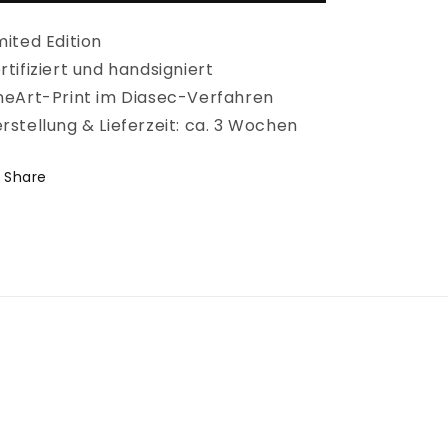
mited Edition
rtifiziert und handsigniert
neArt-Print im Diasec-Verfahren
rstellung & Lieferzeit: ca. 3 Wochen
Share