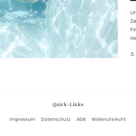
Li
Ze
Fi
He
Quick-Links
Impressum
Datenschutz
AGB
Widerrufsrecht