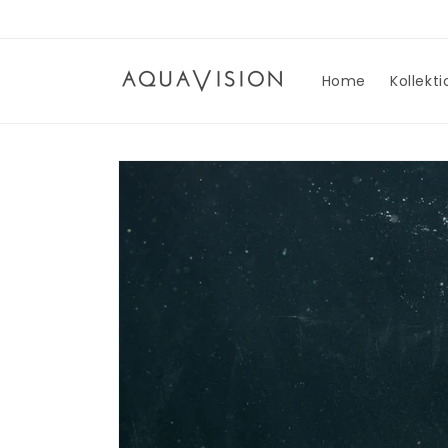
Direkt
zum
Inhalt
Home
Kollekt
Zu
Produktinformationen
springen