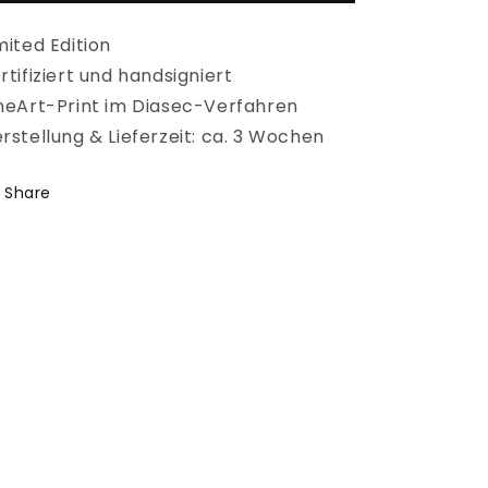
mited Edition
rtifiziert und handsigniert
neArt-Print im Diasec-Verfahren
rstellung & Lieferzeit: ca. 3 Wochen
Share