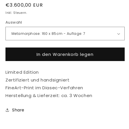
Normaler
€3.600,00 EUR
Preis
Inkl. Steuern.
Auswahl
In den Warenkorb legen
Limited Edition
Zertifiziert und handsigniert
FineArt-Print im Diasec-Verfahren
Herstellung & Lieferzeit: ca. 3 Wochen
Share