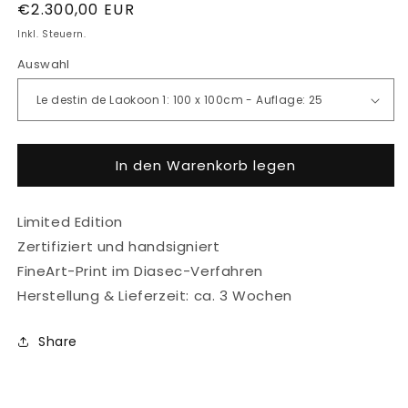
Normaler
€2.300,00 EUR
Preis
Inkl. Steuern.
Auswahl
In den Warenkorb legen
Limited Edition
Zertifiziert und handsigniert
FineArt-Print im Diasec-Verfahren
Herstellung & Lieferzeit: ca. 3 Wochen
Share