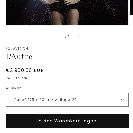
M
2
Medien
in
1
M
von
1
/
2
in
ö
Modal
AQUAVISION
öffnen
L'Autre
Normaler
€2.900,00 EUR
Preis
Inkl. Steuern.
Auswahl
In den Warenkorb legen